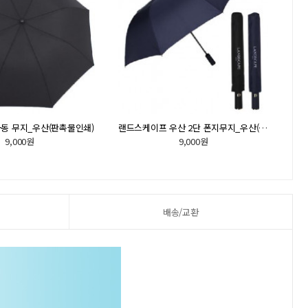
동 무지_우산(판촉물인쇄)
랜드스케이프 우산 2단 폰지무지_우산(판촉물인쇄)
9,000원
9,000원
배송/교환