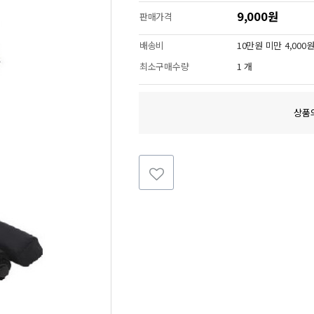
9,000원
판매가격
배송비
10만원 미만 4,000
최소구매수량
1 개
상품