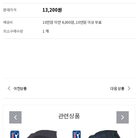
13,200원
판매가격
배송비
10만원 미만 4,000원, 10만원 이상 무료
최소구매수량
1 개
이전상품
다음 상품
관련상품