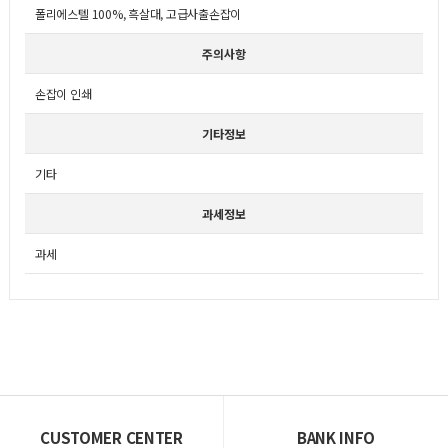
폴리에스텔 100%, 흑살대, 고급사출손잡이
주의사항
손잡이 인쇄
기타정보
기타
과세정보
과세
CUSTOMER CENTER
BANK INFO