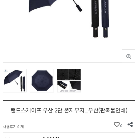
랜드스케이프 우산 2단 폰지무지_우산(판촉물인쇄)
0
사용후기 0 개