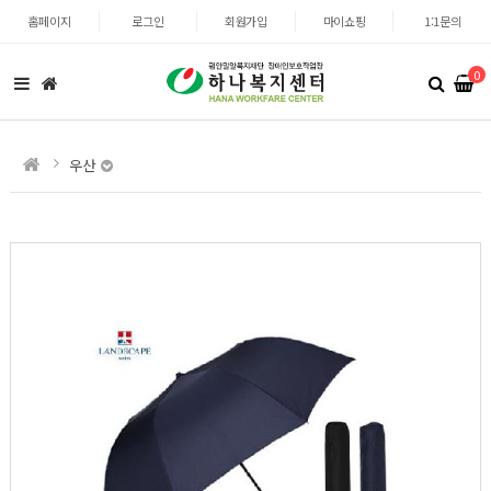
홈페이지
로그인
회원가입
마이쇼핑
1:1문의
0
우산