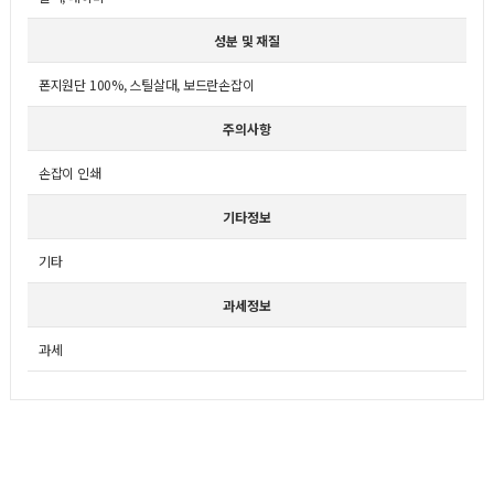
성분 및 재질
폰지원단 100%, 스틸살대, 보드란손잡이
주의사항
손잡이 인쇄
기타정보
기타
과세정보
과세