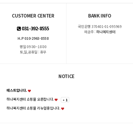
CUSTOMER CENTER
BANK INFO
국민은행 370401-01-095969
031-392-8555
예금주 :
하나복지센터
H.P 010-2963-8558
평일 09:00~18:00
토,일,공휴일 : 휴무
NOTICE
테스트입니다.
하나복지센터 쇼핑몰 오픈합니다.
+
1
하나복지센터 쇼핑몰 리뉴얼중입니다.