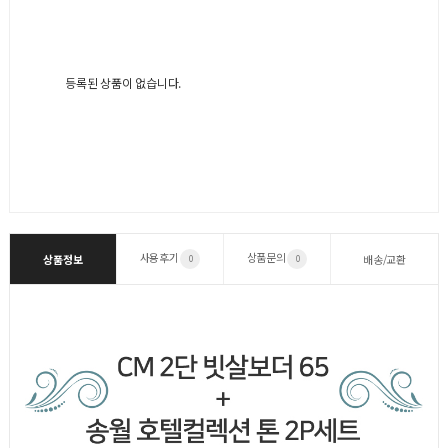
등록된 상품이 없습니다.
사용후기
상품문의
상품정보
배송/교환
0
0