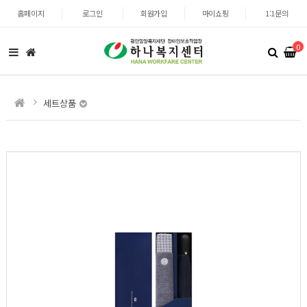
홈페이지
로그인
회원가입
마이쇼핑
1:1문의
0
세트상품