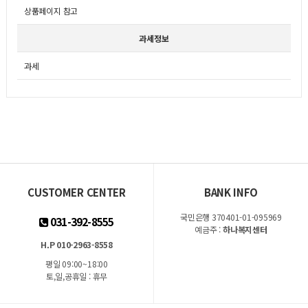
상품페이지 참고
과세정보
과세
CUSTOMER CENTER
BANK INFO
국민은행 370401-01-095969
031-392-8555
예금주 :
하나복지센터
H.P 010-2963-8558
평일 09:00~18:00
토,일,공휴일 : 휴무