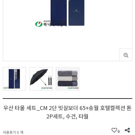
우산 타올 세트_CM 2단 빗살보더 65+송월 호텔컬렉션 톤
2P세트, 수건, 타월
0
사용후기 0 개