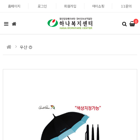
홈페이지
로그인
회원가입
마이쇼핑
1:1문의
0
우산